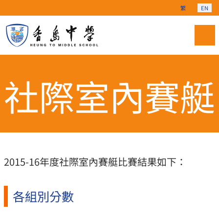
Select your langu
繁
EN
社際室內賽艇
2015-16年度社際室內賽艇比賽結果如下：
各組別分數