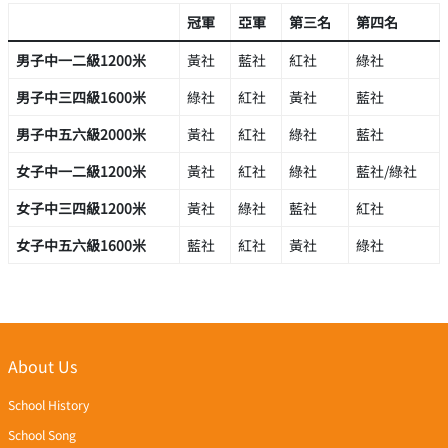
冠軍
亞軍
第三名
第四名
男子中一二級1200米
黃社
藍社
紅社
綠社
男子中三四級1600米
綠社
紅社
黃社
藍社
男子中五六級2000米
黃社
紅社
綠社
藍社
女子中一二級1200米
黃社
紅社
綠社
藍社/綠社
女子中三四級1200米
黃社
綠社
藍社
紅社
女子中五六級1600米
藍社
紅社
黃社
綠社
About Us
School History
School Song