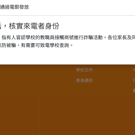
通過電郵發放
話，核實來電者身份
關於我們
，指有人冒認學校的教職員接觸商號進行詐騙活動。各位家長及
學校歷史
以防被騙，有需要可致電學校查詢。
香島之歌
校長介紹
學校文件
香島通訊