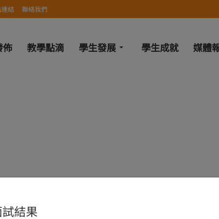
站連結
聯絡我們
發佈
教學點滴
學生發展
學生成就
媒體
面試結果