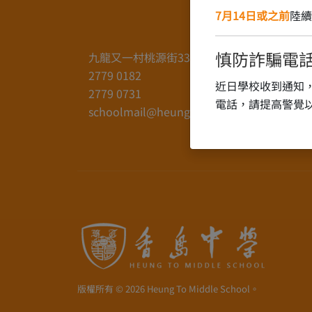
7月14日或之前
陸續
慎防詐騙電
九龍又一村桃源街33號
2779 0182
近日學校收到通知
2779 0731
電話，請提高警覺
schoolmail@heungto.edu.hk
版權所有 © 2026 Heung To Middle School。