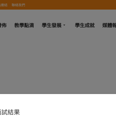
站連結
聯絡我們
發佈
教學點滴
學生發展
學生成就
媒體
面試結果