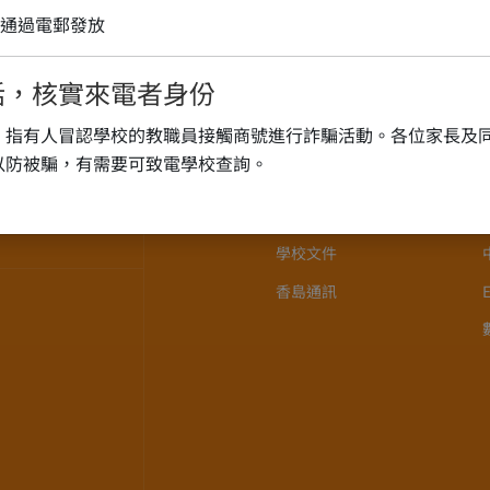
通過電郵發放
話，核實來電者身份
關於我們
，指有人冒認學校的教職員接觸商號進行詐騙活動。各位家長及
學校歷史
以防被騙，有需要可致電學校查詢。
香島之歌
校長介紹
學校文件
香島通訊