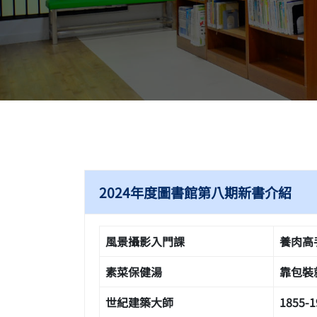
2024年度圖書館第八期新書介紹
風景攝影入門課
養肉高
素菜保健湯
靠包裝
世紀建築大師
1855