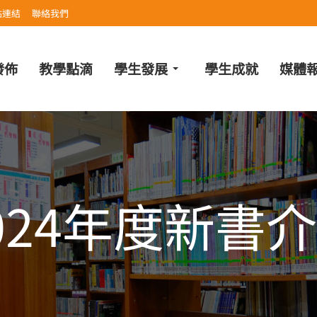
站連結
聯絡我們
發佈
教學點滴
學生發展
學生成就
媒體
024年度新書