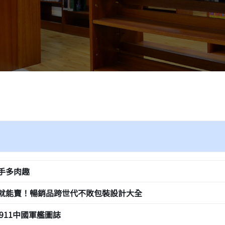
手多肉趣
就能賣！暢銷品跨世代不敗包裝設計大全
-1911中國軍艦圖誌