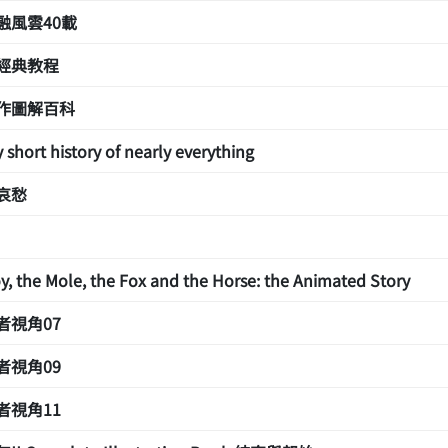
融風雲40載
經典教程
作圖解百科
y short history of nearly everything
哀愁
y, the Mole, the Fox and the Horse: the Animated Story
者視角07
者視角09
者視角11