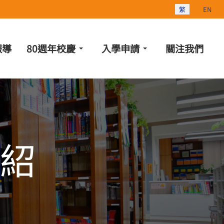
選擇你的語言
繁
EN
報導
80週年校慶
入學申請
關注我們
介紹