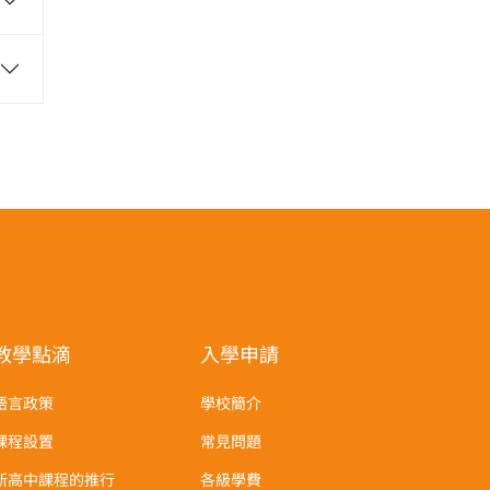
教學點滴
入學申請
語言政策
學校簡介
課程設置
常見問題
新高中課程的推行
各級學費