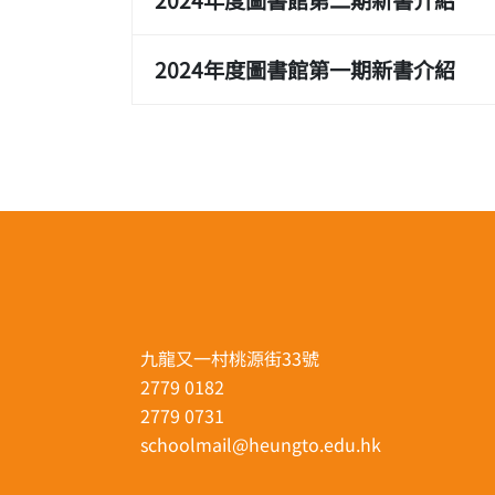
2024年度圖書館第二期新書介紹
2024年度圖書館第一期新書介紹
九龍又一村桃源街33號
2779 0182
2779 0731
schoolmail@heungto.edu.hk